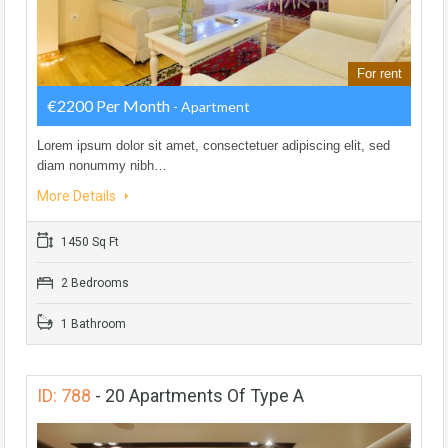
For rent
€2200 Per Month
- Apartment
Lorem ipsum dolor sit amet, consectetuer adipiscing elit, sed
diam nonummy nibh…
More Details
1450 Sq Ft
2 Bedrooms
1 Bathroom
ID: 788
-
20 Apartments Of Type A