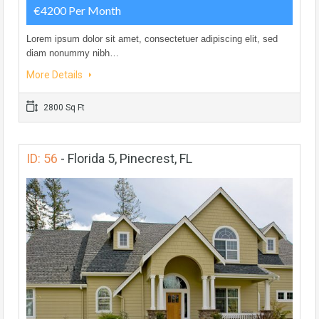
€4200 Per Month
Lorem ipsum dolor sit amet, consectetuer adipiscing elit, sed
diam nonummy nibh…
More Details
2800 Sq Ft
ID: 56
-
Florida 5, Pinecrest, FL