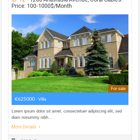
Price: 100-1000$/month
For sale
€625000
- Villa
Lorem ipsum dolor sit amet, consectetuer adipiscing elit, sed
diam nonummy nibh…
More Details