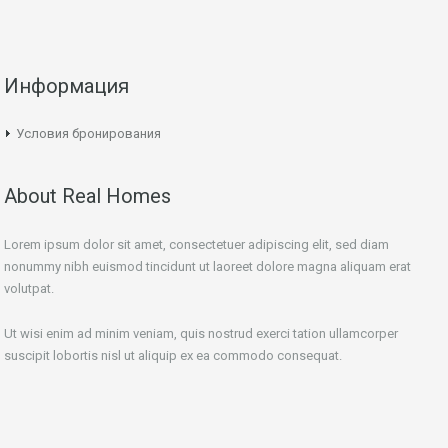
Информация
Условия бронирования
About Real Homes
Lorem ipsum dolor sit amet, consectetuer adipiscing elit, sed diam
nonummy nibh euismod tincidunt ut laoreet dolore magna aliquam erat
volutpat.
Ut wisi enim ad minim veniam, quis nostrud exerci tation ullamcorper
suscipit lobortis nisl ut aliquip ex ea commodo consequat.