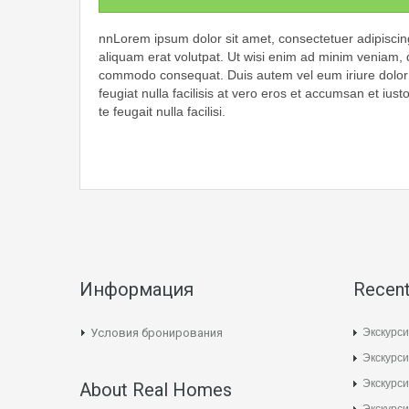
nnLorem ipsum dolor sit amet, consectetuer adipiscin
aliquam erat volutpat. Ut wisi enim ad minim veniam, qu
commodo consequat. Duis autem vel eum iriure dolor in
feugiat nulla facilisis at vero eros et accumsan et ius
te feugait nulla facilisi.
Информация
Recent
Экскурси
Условия бронирования
Экскурси
Экскурс
About Real Homes
Экскурси