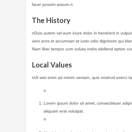
facer possim assum.n
The History
nDuis autem vel eum iriure dolor in hendrerit in vulputa
vero eros et accumsan et iusto odio dignissim qui blandi
Nam liber tempor cum soluta nobis eleifend option c
Local Values
nUt wisi enim ad minim veniam, quis nostrud exerci ta
n
Lorem ipsum dolor sit amet, consectetuer adipi
aliquam erat volutpat.
n