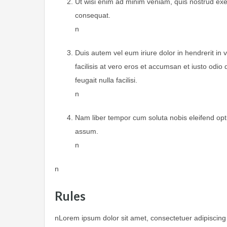
Ut wisi enim ad minim veniam, quis nostrud exer
consequat.
n
Duis autem vel eum iriure dolor in hendrerit in v
facilisis at vero eros et accumsan et iusto odio 
feugait nulla facilisi.
n
Nam liber tempor cum soluta nobis eleifend opt
assum.
n
n
Rules
nLorem ipsum dolor sit amet, consectetuer adipiscing