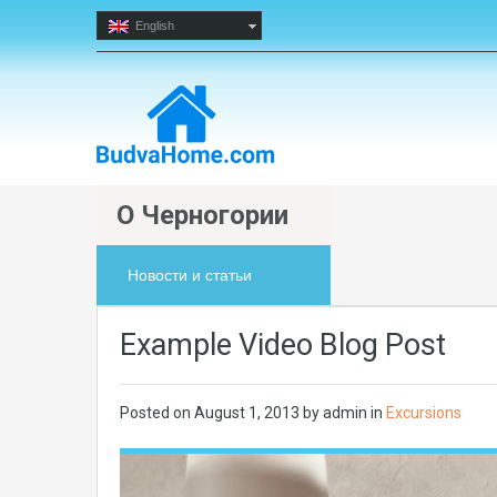
English
О Черногории
Новости и статьи
Example Video Blog Post
Posted on
August 1, 2013
by admin in
Excursions