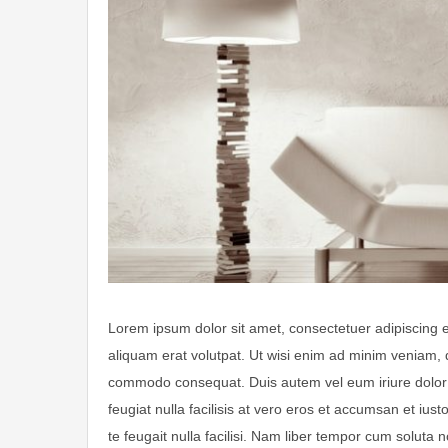
Lorem ipsum dolor sit amet, consectetuer adipiscing 
aliquam erat volutpat. Ut wisi enim ad minim veniam, qu
commodo consequat. Duis autem vel eum iriure dolor in
feugiat nulla facilisis at vero eros et accumsan et ius
te feugait nulla facilisi. Nam liber tempor cum soluta