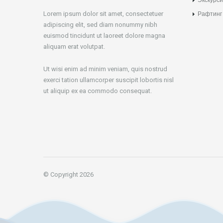
Lorem ipsum dolor sit amet, consectetuer
Рафтинг
adipiscing elit, sed diam nonummy nibh
euismod tincidunt ut laoreet dolore magna
aliquam erat volutpat.
Ut wisi enim ad minim veniam, quis nostrud
exerci tation ullamcorper suscipit lobortis nisl
ut aliquip ex ea commodo consequat.
© Copyright 2026