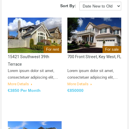
Sort By:
For rent
For sale
15421 Southwest 39th
700 Front Street, Key West, FL
Terrace
Lorem ipsum dolor sit amet,
Lorem ipsum dolor sit amet,
consectetuer adipiscing elit,…
consectetuer adipiscing elit,…
More Details
More Details
€3850 Per Month
€850000