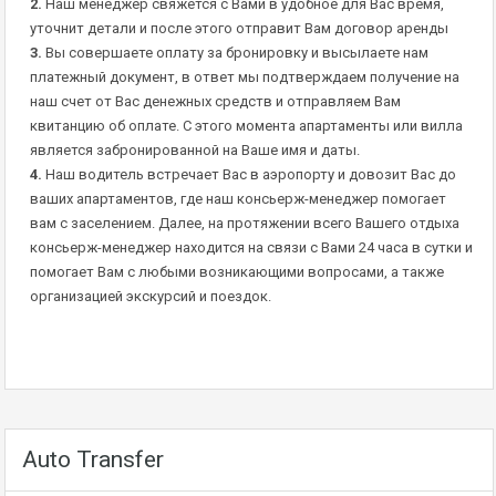
2.
Наш менеджер свяжется с Вами в удобное для Вас время,
уточнит детали и после этого отправит Вам договор аренды
3.
Вы совершаете оплату за бронировку и высылаете нам
платежный документ, в ответ мы подтверждаем получение на
наш счет от Вас денежных средств и отправляем Вам
квитанцию об оплате. С этого момента апартаменты или вилла
является забронированной на Ваше имя и даты.
4.
Наш водитель встречает Вас в аэропорту и довозит Вас до
ваших апартаментов, где наш консьерж-менеджер помогает
вам с заселением. Далее, на протяжении всего Вашего отдыха
консьерж-менеджер находится на связи с Вами 24 часа в сутки и
помогает Вам с любыми возникающими вопросами, а также
организацией экскурсий и поездок.
Auto Transfer