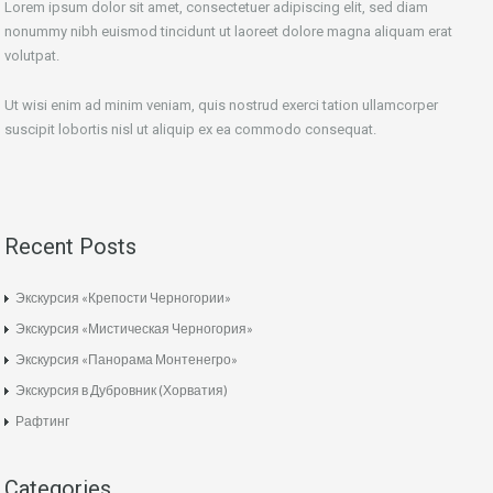
Lorem ipsum dolor sit amet, consectetuer adipiscing elit, sed diam
nonummy nibh euismod tincidunt ut laoreet dolore magna aliquam erat
volutpat.
Ut wisi enim ad minim veniam, quis nostrud exerci tation ullamcorper
suscipit lobortis nisl ut aliquip ex ea commodo consequat.
Recent Posts
Экскурсия «Крепости Черногории»
Экскурсия «Мистическая Черногория»
Экскурсия «Панорама Монтенегро»
Экскурсия в Дубровник (Хорватия)
Рафтинг
Categories