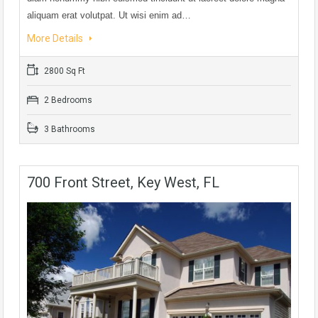
aliquam erat volutpat. Ut wisi enim ad…
More Details
2800 Sq Ft
2 Bedrooms
3 Bathrooms
700 Front Street, Key West, FL