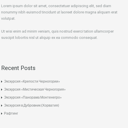
Lorem ipsum dolor sit amet, consectetuer adipiscing elit, sed diam
nonummy nibh euismod tincidunt ut laoreet dolore magna aliquam erat
volutpat.
Ut wisi enim ad minim veniam, quis nostrud exerci tation ullamcorper
suscipit lobortis nisl ut aliquip ex ea commodo consequat.
Recent Posts
Экскурсия «Крепости Черногории»
Экскурсия «Мистическая Черногория»
Экскурсия «Панорама Монтенегро»
Экскурсия в Дубровник (Хорватия)
Рафтинг