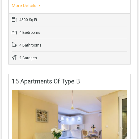
More Details
4500 Sq Ft
4 Bedrooms
4 Bathrooms
2 Garages
15 Apartments Of Type B