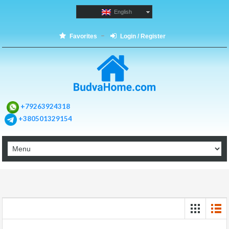
English
Favorites
Login / Register
+79263924318
+380501329154