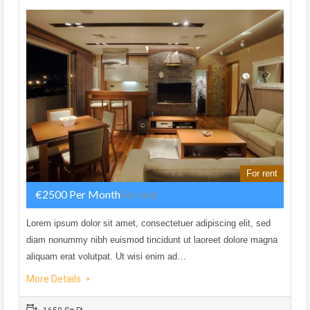
For rent
€2500 Per Month
For rent
Lorem ipsum dolor sit amet, consectetuer adipiscing elit, sed
diam nonummy nibh euismod tincidunt ut laoreet dolore magna
aliquam erat volutpat. Ut wisi enim ad…
More Details