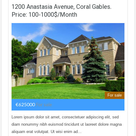
1200 Anastasia Avenue, Coral Gables.
Price: 100-1000$/month
For sale
€625000
For sale
Lorem ipsum dolor sit amet, consectetuer adipiscing elit, sed
diam nonummy nibh euismod tincidunt ut laoreet dolore magna
aliquam erat volutpat. Ut wisi enim ad…