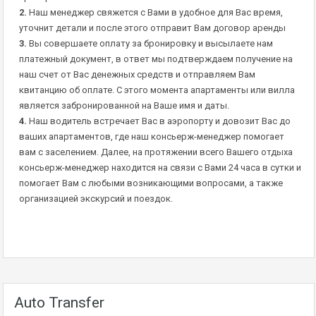
2.
Наш менеджер свяжется с Вами в удобное для Вас время,
уточнит детали и после этого отправит Вам договор аренды
3.
Вы совершаете оплату за бронировку и высылаете нам
платежный документ, в ответ мы подтверждаем получение на
наш счет от Вас денежных средств и отправляем Вам
квитанцию об оплате. С этого момента апартаменты или вилла
является забронированной на Ваше имя и даты.
4.
Наш водитель встречает Вас в аэропорту и довозит Вас до
ваших апартаментов, где наш консьерж-менеджер помогает
вам с заселением. Далее, на протяжении всего Вашего отдыха
консьерж-менеджер находится на связи с Вами 24 часа в сутки и
помогает Вам с любыми возникающими вопросами, а также
организацией экскурсий и поездок.
Auto Transfer