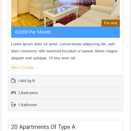
For rent
€2200 Per Month
For rent
Lorem ipsum dolor sit amet, consectetuer adipiscing elit, sed
diam nonummy nibh euismod tincidunt ut laoreet dolore magna
aliquam erat volutpat. Ut wisi enim ad…
More Details
1450 Sq Ft
2 Bedrooms
1 Bathroom
20 Apartments Of Type A