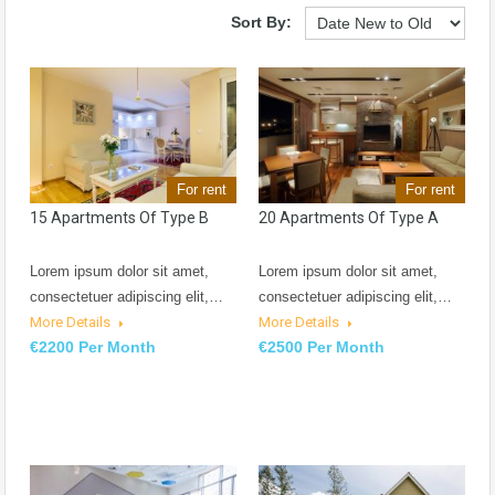
Sort By:
For rent
For rent
15 Apartments Of Type B
20 Apartments Of Type A
Lorem ipsum dolor sit amet,
Lorem ipsum dolor sit amet,
consectetuer adipiscing elit,…
consectetuer adipiscing elit,…
More Details
More Details
€2200 Per Month
€2500 Per Month