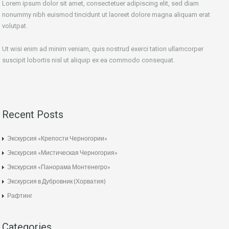
Lorem ipsum dolor sit amet, consectetuer adipiscing elit, sed diam
nonummy nibh euismod tincidunt ut laoreet dolore magna aliquam erat
volutpat.
Ut wisi enim ad minim veniam, quis nostrud exerci tation ullamcorper
suscipit lobortis nisl ut aliquip ex ea commodo consequat.
Recent Posts
Экскурсия «Крепости Черногории»
Экскурсия «Мистическая Черногория»
Экскурсия «Панорама Монтенегро»
Экскурсия в Дубровник (Хорватия)
Рафтинг
Categories