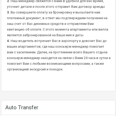
2.
Наш менеджер свяжется с Вами в удобное для Вас время,
уточнит детали и после этого отправит Вам договор аренды
3.
Вы совершаете оплату за бронировку и высылаете нам
платежный документ, в ответ мы подтверждаем получение на
наш счет от Вас денежных средств и отправляем Вам
квитанцию об оплате. С этого момента апартаменты или вилла
является забронированной на Ваше имя и даты.
4.
Наш водитель встречает Вас в аэропорту и довозит Вас до
ваших апартаментов, где наш консьерж-менеджер помогает
вам с заселением. Далее, на протяжении всего Вашего отдыха
консьерж-менеджер находится на связи с Вами 24 часа в сутки и
помогает Вам с любыми возникающими вопросами, а также
организацией экскурсий и поездок.
Auto Transfer