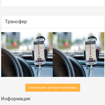
Трансфер
Посмотреть условия трансфера
Информация