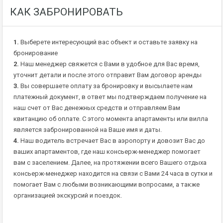
КАК ЗАБРОНИРОВАТЬ
1.
Выберете интересующий вас объект и оставьте заявку на
бронирование
2.
Наш менеджер свяжется с Вами в удобное для Вас время,
уточнит детали и после этого отправит Вам договор аренды
3.
Вы совершаете оплату за бронировку и высылаете нам
платежный документ, в ответ мы подтверждаем получение на
наш счет от Вас денежных средств и отправляем Вам
квитанцию об оплате. С этого момента апартаменты или вилла
является забронированной на Ваше имя и даты.
4.
Наш водитель встречает Вас в аэропорту и довозит Вас до
ваших апартаментов, где наш консьерж-менеджер помогает
вам с заселением. Далее, на протяжении всего Вашего отдыха
консьерж-менеджер находится на связи с Вами 24 часа в сутки и
помогает Вам с любыми возникающими вопросами, а также
организацией экскурсий и поездок.