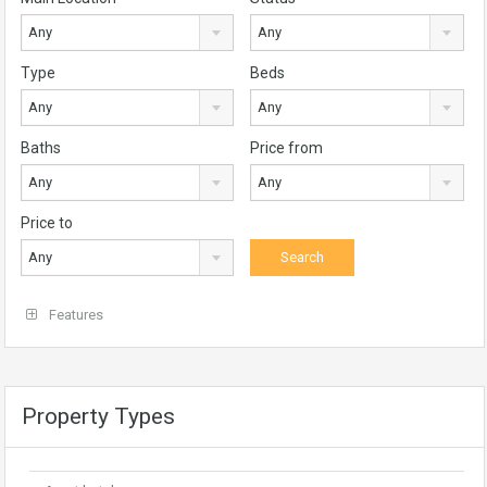
Any
Any
Type
Beds
Any
Any
Baths
Price from
Any
Any
Price to
Any
Features
Property Types