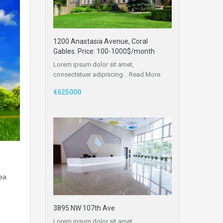
1200 Anastasia Avenue, Coral
Gables. Price: 100-1000$/month
Lorem ipsum dolor sit amet,
consectetuer adipiscing…
Read More
€625000
 ea
3895 NW 107th Ave
Lorem ipsum dolor sit amet,