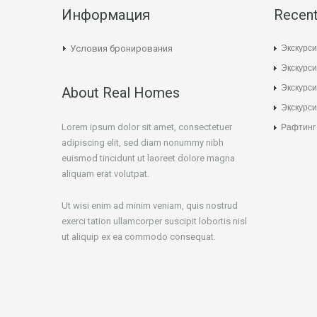
Информация
Recent
Экскурси
Условия бронирования
Экскурси
Экскурс
About Real Homes
Экскурси
Lorem ipsum dolor sit amet, consectetuer
Рафтинг
adipiscing elit, sed diam nonummy nibh
euismod tincidunt ut laoreet dolore magna
aliquam erat volutpat.
Ut wisi enim ad minim veniam, quis nostrud
exerci tation ullamcorper suscipit lobortis nisl
ut aliquip ex ea commodo consequat.