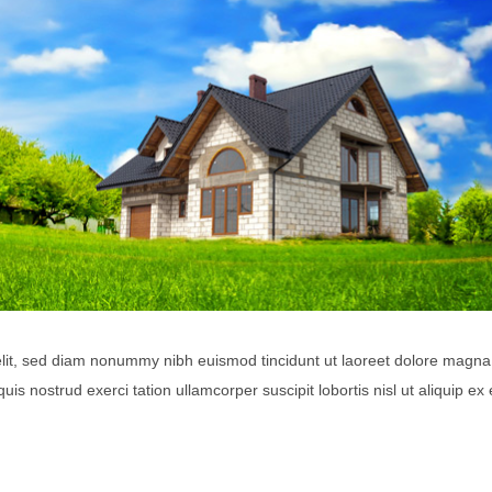
elit, sed diam nonummy nibh euismod tincidunt ut laoreet dolore magna
is nostrud exerci tation ullamcorper suscipit lobortis nisl ut aliquip ex