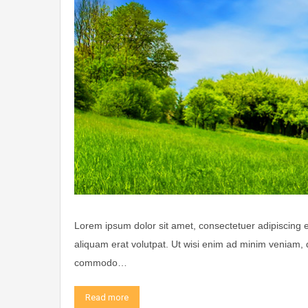
Lorem ipsum dolor sit amet, consectetuer adipiscing 
aliquam erat volutpat. Ut wisi enim ad minim veniam, qu
commodo…
Read more