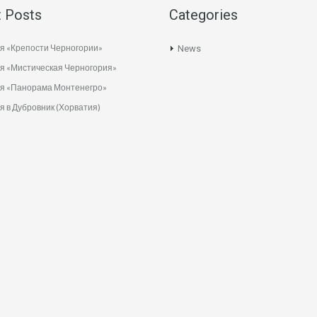
 Posts
Categories
я «Крепости Черногории»
News
я «Мистическая Черногория»
ия «Панорама Монтенегро»
я в Дубровник (Хорватия)