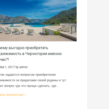
ему выгодно приобретать
движимость в Черногории именно
час?!
ай 1, 2017
by
admin
гие задаются вопросом приобретения
вижимости за пределами своей родины и тут
ает вопрос где это проще сделать, где…
ать полностью