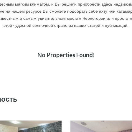
удесным мягким климатом, и Вы решили приобрести здесь недвижим
е на нашем ресурсе Вы сможете подобрать себе яхту или катамар
известным и самым удивительным местам Черногории или просто мо
этой чудесной солнечной стране из наших статей и публикаций.
No Properties Found!
мость