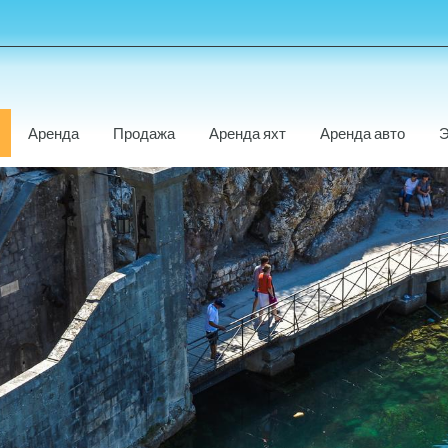
Аренда
Продажа
Аренда яхт
Аренда авто
Э