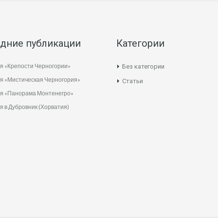
дние публикации
Категории
я «Крепости Черногории»
Без категории
я «Мистическая Черногория»
Статьи
ия «Панорама Монтенегро»
я в Дубровник (Хорватия)