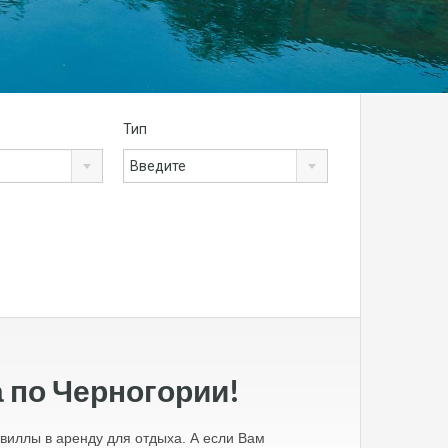
Тип
Введите
 по Черногории!
иллы в аренду для отдыха. А если Вам