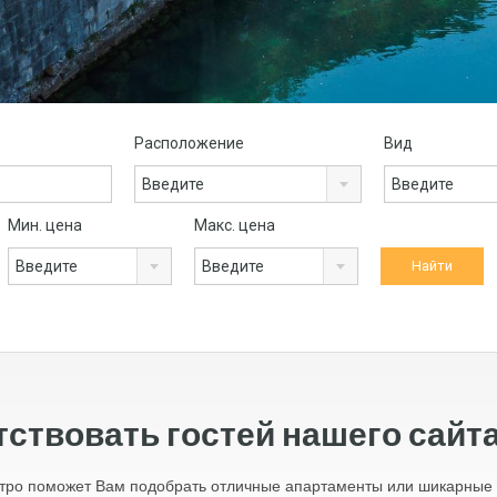
Расположение
Вид
Введите
Введите
Мин. цена
Макс. цена
Введите
Введите
ствовать гостей нашего сайта
ро поможет Вам подобрать отличные апартаменты или шикарные в