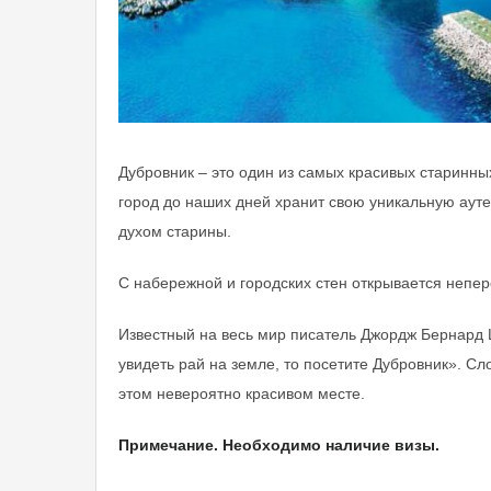
Дубровник – это один из самых красивых старинны
город до наших дней хранит свою уникальную ауте
духом старины.
С набережной и городских стен открывается непер
Известный на весь мир писатель Джордж Бернард 
увидеть рай на земле, то посетите Дубровник». Сл
этом невероятно красивом месте.
Примечание. Необходимо наличие визы.