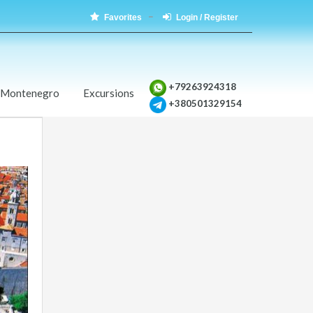
Favorites
Login / Register
+79263924318
 Montenegro
Excursions
+380501329154