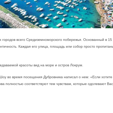
х городов всего Средиземноморского побережья. Основанный в 15
нтичность. Каждая его улица, площадь или собор просто пропитан
едаваемой красоты вид на море и остров Локрум.
Шоу во время посещения Дубровника написал о нем: «Если хотите
ова полностью соответствуют тем чувствам, которые одолевают Вас