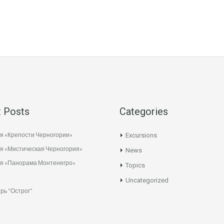
 Posts
Categories
я «Крепости Черногории»
Excursions
я «Мистическая Черногория»
News
ия «Панорама Монтенегро»
Topics
Uncategorized
рь “Острог”