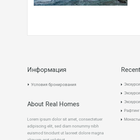
Информация
Recent
Экскурси
Условия бронирования
Экскурси
Экскурс
About Real Homes
Рафтинг
Lorem ipsum dolor sit amet, consectetuer
Монасты
adipiscing elit, sed diam nonummy nibh
euismod tincidunt ut laoreet dolore magna
aliquam erat volutpat.