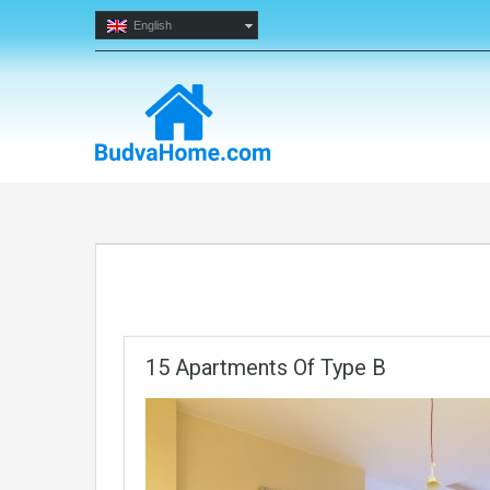
English
15 Apartments Of Type B