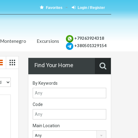
Favorites
Login / Register
+79263924318
 Montenegro
Excursions
+380501329154
Find Your Home
By Keywords
Code
Main Location
Any