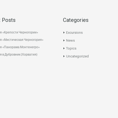
 Posts
Categories
я «Крепости Черногории»
Excursions
я «Мистическая Черногория»
News
ия «Панорама Монтенегро»
Topics
я в Дубровник (Хорватия)
Uncategorized