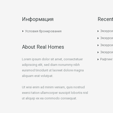
Информация
Recent
Экскурси
Условия бронирования
Экскурси
Экскурс
About Real Homes
Экскурси
Lorem ipsum dolor sit amet, consectetuer
Рафтинг
adipiscing elit, sed diam nonummy nibh
euismod tincidunt ut laoreet dolore magna
aliquam erat volutpat.
Ut wisi enim ad minim veniam, quis nostrud
exerci tation ullamcorper suscipit lobortis nisl
ut aliquip ex ea commodo consequat.