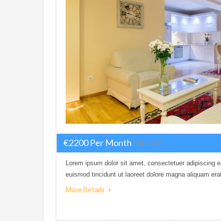
€2200 Per Month
For rent
Lorem ipsum dolor sit amet, consectetuer adipiscing 
euismod tincidunt ut laoreet dolore magna aliquam era
More Details