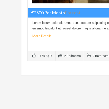
€2500 Per Month
For rent
Lorem ipsum dolor sit amet, consectetuer adipiscing 
euismod tincidunt ut laoreet dolore magna aliquam era
More Details
1650 Sq Ft
2 Bedrooms
2 Bathroom