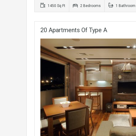
1450 Sq Ft
2 Bedrooms
1 Bathroom
20 Apartments Of Type A