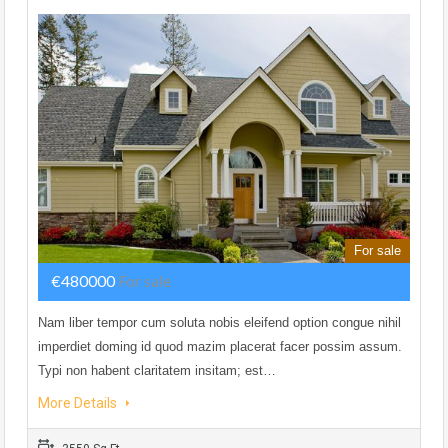
For sale
€480000
For sale
Nam liber tempor cum soluta nobis eleifend option congue nihil
imperdiet doming id quod mazim placerat facer possim assum.
Typi non habent claritatem insitam; est…
More Details