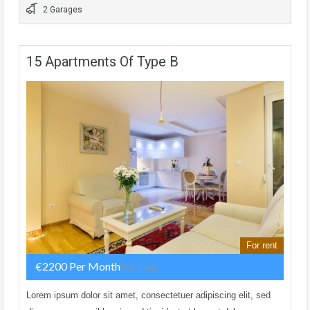
2 Garages
15 Apartments Of Type B
For rent
€2200 Per Month
For rent
Lorem ipsum dolor sit amet, consectetuer adipiscing elit, sed