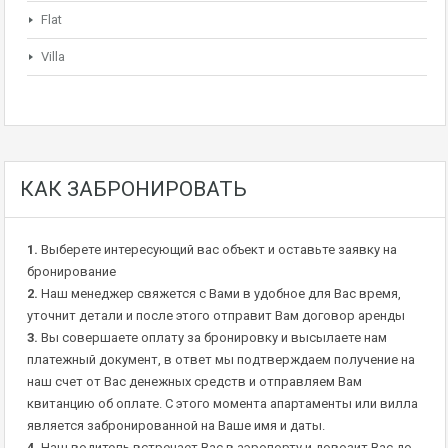
Flat
Villa
КАК ЗАБРОНИРОВАТЬ
1.
Выберете интересующий вас объект и оставьте заявку на
бронирование
2.
Наш менеджер свяжется с Вами в удобное для Вас время,
уточнит детали и после этого отправит Вам договор аренды
3.
Вы совершаете оплату за бронировку и высылаете нам
платежный документ, в ответ мы подтверждаем получение на
наш счет от Вас денежных средств и отправляем Вам
квитанцию об оплате. С этого момента апартаменты или вилла
является забронированной на Ваше имя и даты.
4.
Наш водитель встречает Вас в аэропорту и довозит Вас до