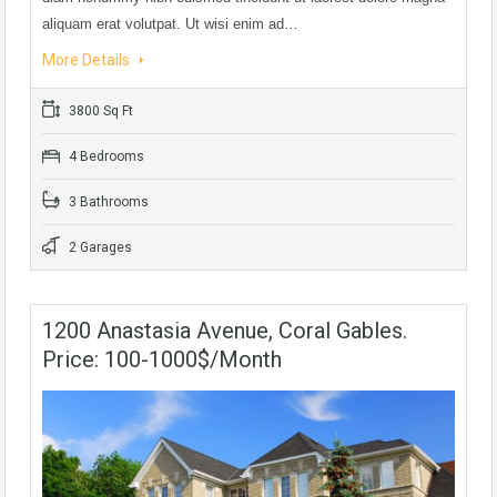
aliquam erat volutpat. Ut wisi enim ad…
More Details
3800 Sq Ft
4 Bedrooms
3 Bathrooms
2 Garages
1200 Anastasia Avenue, Coral Gables.
Price: 100-1000$/month