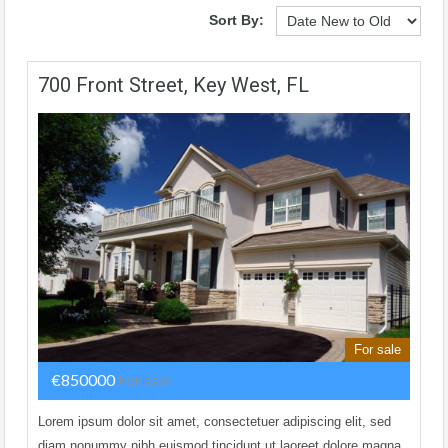
Sort By:
700 Front Street, Key West, FL
For sale
€850000
For sale
Lorem ipsum dolor sit amet, consectetuer adipiscing elit, sed
diam nonummy nibh euismod tincidunt ut laoreet dolore magna