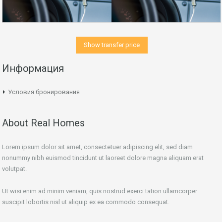
Show transfer price
Информация
Условия бронирования
About Real Homes
Lorem ipsum dolor sit amet, consectetuer adipiscing elit, sed diam
nonummy nibh euismod tincidunt ut laoreet dolore magna aliquam erat
volutpat.
Ut wisi enim ad minim veniam, quis nostrud exerci tation ullamcorper
suscipit lobortis nisl ut aliquip ex ea commodo consequat.