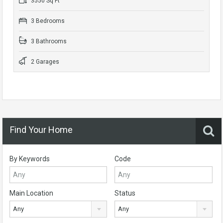
3550 Sq Ft
3 Bedrooms
3 Bathrooms
2 Garages
Find Your Home
By Keywords
Code
Main Location
Status
Any
Any