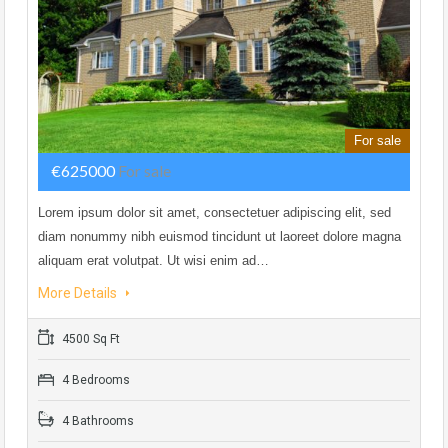
For sale
€625000
For sale
Lorem ipsum dolor sit amet, consectetuer adipiscing elit, sed
diam nonummy nibh euismod tincidunt ut laoreet dolore magna
aliquam erat volutpat. Ut wisi enim ad…
More Details
4500 Sq Ft
4 Bedrooms
4 Bathrooms