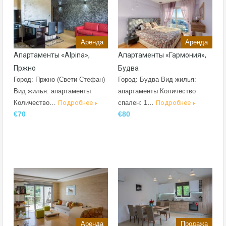
Аренда
Аренда
Апартаменты «Alpina»,
Апартаменты «Гармония»,
Пржно
Будва
Город: Пржно (Свети Стефан)
Город: Будва Вид жилья:
Вид жилья: апартаменты
апартаменты Количество
Количество…
Подробнее
спален: 1…
Подробнее
€70
€80
Аренда
Продажа