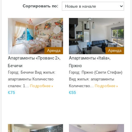
Сортировать по:
Аренда
Аренда
Апартаменты «Прованс 2»,
Апартаменты «Italia»,
Бечичи
Пржно
Город: Бечичи Вид жилья:
Город: Пржно (Свети Стефан)
апартаменты Количество
Вид жилья: апартаменты
спален: 1…
Подробнее
Количество…
Подробнее
€75
€55