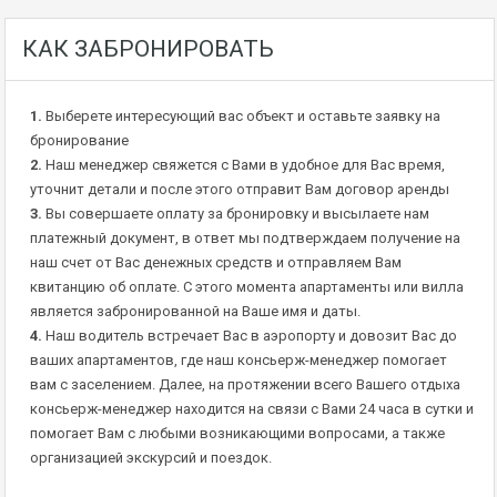
КАК ЗАБРОНИРОВАТЬ
1.
Выберете интересующий вас объект и оставьте заявку на
бронирование
2.
Наш менеджер свяжется с Вами в удобное для Вас время,
уточнит детали и после этого отправит Вам договор аренды
3.
Вы совершаете оплату за бронировку и высылаете нам
платежный документ, в ответ мы подтверждаем получение на
наш счет от Вас денежных средств и отправляем Вам
квитанцию об оплате. С этого момента апартаменты или вилла
является забронированной на Ваше имя и даты.
4.
Наш водитель встречает Вас в аэропорту и довозит Вас до
ваших апартаментов, где наш консьерж-менеджер помогает
вам с заселением. Далее, на протяжении всего Вашего отдыха
консьерж-менеджер находится на связи с Вами 24 часа в сутки и
помогает Вам с любыми возникающими вопросами, а также
организацией экскурсий и поездок.