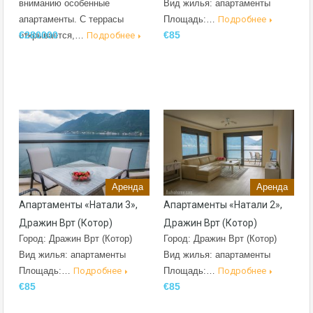
вниманию особенные
Вид жилья: апартаменты
апартаменты. С террасы
Площадь:…
Подробнее
€280000
€85
открывается,…
Подробнее
Аренда
Аренда
Апартаменты «Натали 3»,
Апартаменты «Натали 2»,
Дражин Врт (Котор)
Дражин Врт (Котор)
Город: Дражин Врт (Котор)
Город: Дражин Врт (Котор)
Вид жилья: апартаменты
Вид жилья: апартаменты
Площадь:…
Подробнее
Площадь:…
Подробнее
€85
€85