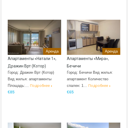
Аренда
Аренда
Апартаменты «Натали 1»,
Апартаменты «Мира»,
Дражин Врт (Котор)
Бечичи
Город: Дражин Врт (Котор)
Город: Бечичи Вид жилья:
Вид жилья: апартаменты
апартамент Количество
Площадь:…
Подробнее
спален: 1…
Подробнее
€85
€65