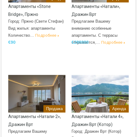
Апартаменты «Stone
Апартаменты «Натали»,
Bridge», Пржно
Дражин Врт
Город: Пржно (Свети Стефан)
Предлагаем Вашему
Вид жилья: апартаменты
вниманию особенные
Количество…
Подробнее
апартаменты. С террасы
€90
€280000
открывается,…
Подробнее
Продажа
Аренда
Апартаменты «Натали-2»,
Апартаменты «Натали 4»,
Дражин Врт
Дражин Врт (Котор)
Предлагаем Вашему
Город: Дражин Врт (Котор)