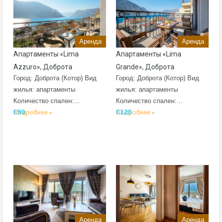
Аренда
Аренда
Апартаменты «Lima
Апартаменты «Lima
Azzuro», Доброта
Grande», Доброта
Город: Доброта (Котор) Вид
Город: Доброта (Котор) Вид
жилья: апартаменты
жилья: апартаменты
Количество спален:…
Количество спален:…
€90
€120
Подробнее
Подробнее
Аренда
Аренда