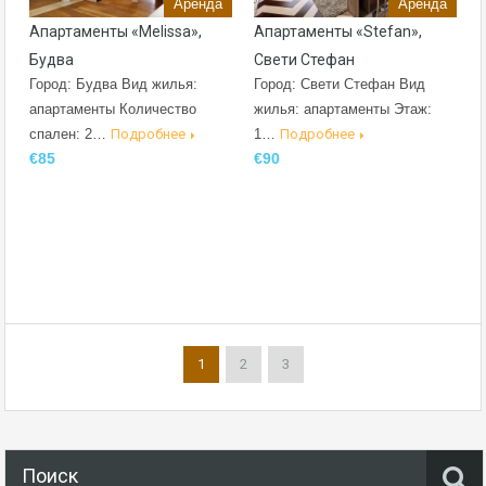
Аренда
Аренда
Апартаменты «Melissa»,
Апартаменты «Stefan»,
Будва
Свети Стефан
Город: Будва Вид жилья:
Город: Свети Стефан Вид
апартаменты Количество
жилья: апартаменты Этаж:
спален: 2…
Подробнее
1…
Подробнее
€85
€90
1
2
3
Поиск