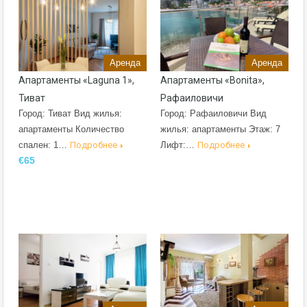
Аренда
Аренда
Апартаменты «Laguna 1»,
Апартаменты «Bonita»,
Тиват
Рафаиловичи
Город: Тиват Вид жилья:
Город: Рафаиловичи Вид
апартаменты Количество
жилья: апартаменты Этаж: 7
спален: 1…
Подробнее
Лифт:…
Подробнее
€65