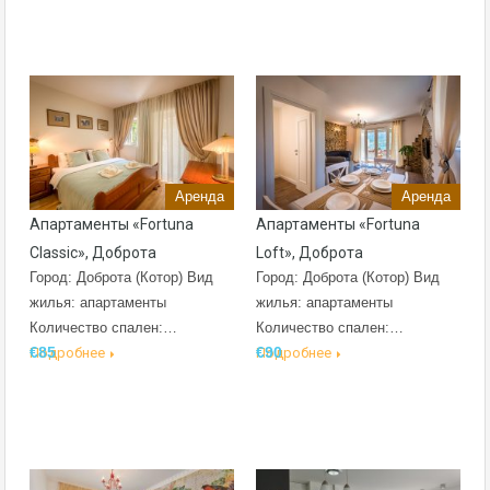
Аренда
Аренда
Апартаменты «Fortuna
Апартаменты «Fortuna
Classic», Доброта
Loft», Доброта
Город: Доброта (Котор) Вид
Город: Доброта (Котор) Вид
жилья: апартаменты
жилья: апартаменты
Количество спален:…
Количество спален:…
€85
€90
Подробнее
Подробнее