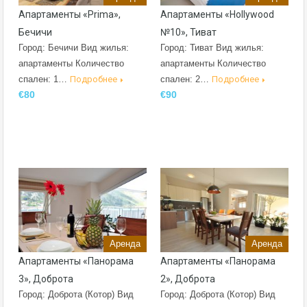
Апартаменты «Prima»,
Апартаменты «Hollywood
Бечичи
№10», Тиват
Город: Бечичи Вид жилья:
Город: Тиват Вид жилья:
апартаменты Количество
апартаменты Количество
спален: 1…
Подробнее
спален: 2…
Подробнее
€80
€90
Аренда
Аренда
Апартаменты «Панорама
Апартаменты «Панорама
3», Доброта
2», Доброта
Город: Доброта (Котор) Вид
Город: Доброта (Котор) Вид