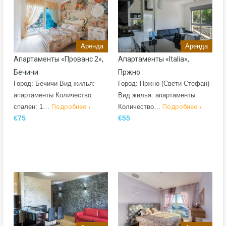
Аренда
Аренда
Апартаменты «Прованс 2»,
Апартаменты «Italia»,
Бечичи
Пржно
Город: Бечичи Вид жилья:
Город: Пржно (Свети Стефан)
апартаменты Количество
Вид жилья: апартаменты
спален: 1…
Подробнее
Количество…
Подробнее
€75
€55