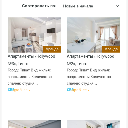
Сортировать по:
Аренда
Аренда
Апартаменты «Hollywood
Апартаменты «Hollywood
№3», Тиват
№2», Тиват
Город: Тиват Вид жилья:
Город: Тиват Вид жилья:
апартаменты Количество
апартаменты Количество
спален: студия…
спален: студия…
€55
€55
Подробнее
Подробнее