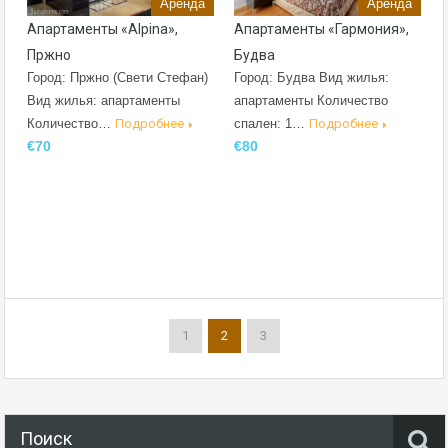
Аренда
Аренда
Апартаменты «Alpina»,
Апартаменты «Гармония»,
Пржно
Будва
Город: Пржно (Свети Стефан)
Город: Будва Вид жилья:
Вид жилья: апартаменты
апартаменты Количество
Количество…
Подробнее
спален: 1…
Подробнее
€70
€80
1
2
3
Поиск