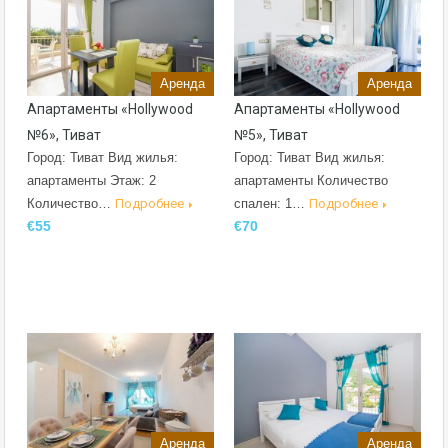
Аренда
Аренда
Апартаменты «Hollywood
Апартаменты «Hollywood
№6», Тиват
№5», Тиват
Город: Тиват Вид жилья:
Город: Тиват Вид жилья:
апартаменты Этаж: 2
апартаменты Количество
Количество…
Подробнее
спален: 1…
Подробнее
€55
€70
Аренда
Аренда