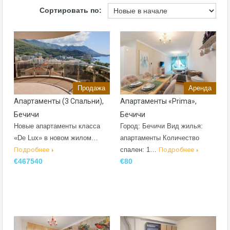
Сортировать по:
Продажа
Аренда
Апартаменты (3 Спальни),
Апартаменты «Prima»,
Бечичи
Бечичи
Новые апартаменты класса
Город: Бечичи Вид жилья:
«De Lux» в новом жилом…
апартаменты Количество
Подробнее
спален: 1…
Подробнее
€467540
€80