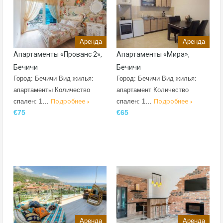
Аренда
Аренда
Апартаменты «Прованс 2»,
Апартаменты «Мира»,
Бечичи
Бечичи
Город: Бечичи Вид жилья:
Город: Бечичи Вид жилья:
апартаменты Количество
апартамент Количество
спален: 1…
Подробнее
спален: 1…
Подробнее
€75
€65
Аренда
Аренда