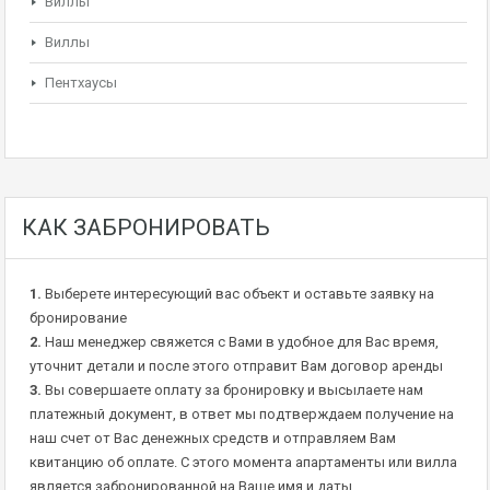
Виллы
Виллы
Пентхаусы
КАК ЗАБРОНИРОВАТЬ
1.
Выберете интересующий вас объект и оставьте заявку на
бронирование
2.
Наш менеджер свяжется с Вами в удобное для Вас время,
уточнит детали и после этого отправит Вам договор аренды
3.
Вы совершаете оплату за бронировку и высылаете нам
платежный документ, в ответ мы подтверждаем получение на
наш счет от Вас денежных средств и отправляем Вам
квитанцию об оплате. С этого момента апартаменты или вилла
является забронированной на Ваше имя и даты.