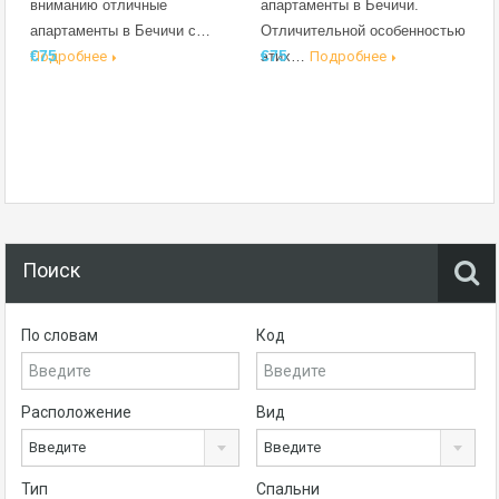
вниманию отличные
апартаменты в Бечичи.
апартаменты в Бечичи с…
Отличительной особенностью
€75
€75
Подробнее
этих…
Подробнее
Поиск
По словам
Код
Расположение
Вид
Введите
Введите
Тип
Спальни