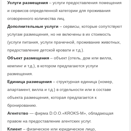
Услуги размещения
– услуги предоставления помещения
и сервисов определенной категории для проживания
оговоренного количества лиц.
Дополнительные услуги
– сервисы, которые сопутствуют
услугам размещения, но не включены в их стоимость
(услуги питания, услуги прачечной, проживание животных,
предоставление детской кровати и т.д.).
Объект размещения
– объект (отель, дом или вилла,
кемпинг и т.д.), в котором предлагаются услуги
размещения.
Единица размещения
– структурная единица (номер,
апартамент, вилла и т.д.) в отдельности или в составе
объекта размещения, которая предлагается к
бронированию.
Агентство
— фирма D.O.O.«KROKS-M», обладающая
правом на предоставление агентских услуг.
Клиент
– физическое или юридическое лицо,