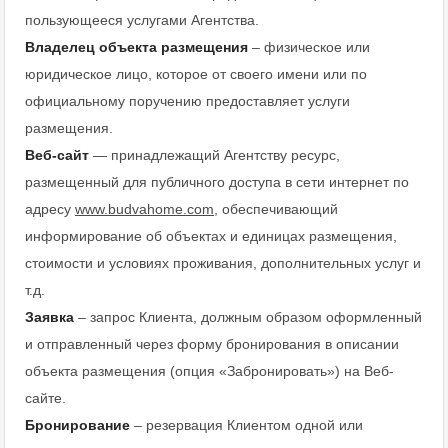
пользующееся услугами Агентства.
Владелец объекта размещения
– физическое или
юридическое лицо, которое от своего имени или по
официальному поручению предоставляет услуги
размещения.
Веб-сайт
— принадлежащий Агентству ресурс,
размещенный для публичного доступа в сети интернет по
адресу
www.
budvahome
.
com
, обеспечивающий
информирование об объектах и единицах размещения,
стоимости и условиях проживания, дополнительных услуг и
т.д.
Заявка
– запрос Клиента, должным образом оформленный
и отправленный через форму бронирования в описании
объекта размещения (опция «Забронировать») на Веб-
сайте.
Бронирование
– резервация Клиентом одной или