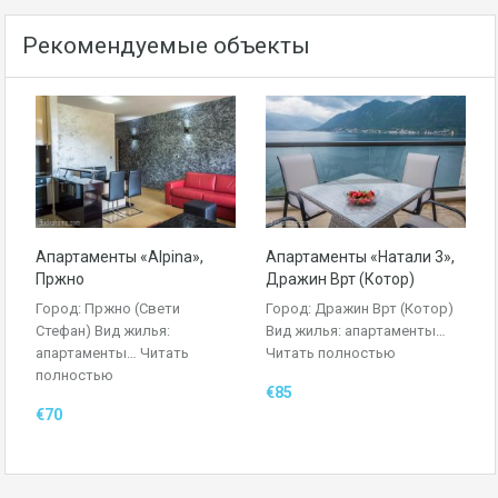
Рекомендуемые объекты
Апартаменты «Alpina»,
Апартаменты «Натали 3»,
Пржно
Дражин Врт (Котор)
Город: Пржно (Свети
Город: Дражин Врт (Котор)
Стефан) Вид жилья:
Вид жилья: апартаменты…
апартаменты…
Читать
Читать полностью
полностью
€85
€70