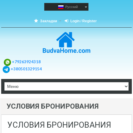
Русский
Закладки
Login / Register
+79263924318
+380501329154
УСЛОВИЯ БРОНИРОВАНИЯ
УСЛОВИЯ БРОНИРОВАНИЯ