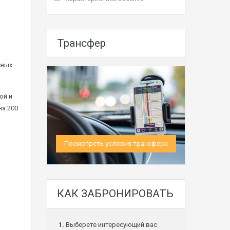
Трансфер
сных
ой и
на 200
Посмотреть условия трансфера
КАК ЗАБРОНИРОВАТЬ
1.
Выберете интересующий вас