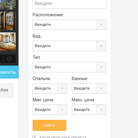
Расположение
Введите
Вид
Введите
Тип
Введите
таменты
Спальни
Ванные
Введите
Введите
Print
Мин. цена
Макс. цена
Введите
Введите
Характеристики объекта