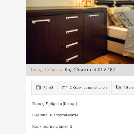
Город: Доброта
Код Объекта : #DR-V-187
75 м2
2 Количество спален
1 Ван
Город: Доброта (Котор)
Вид жилья: апартаменты
Количество спален: 2