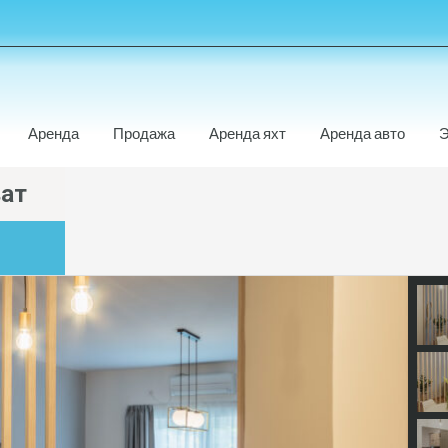
Аренда
Продажа
Аренда яхт
Аренда авто
Э
ват