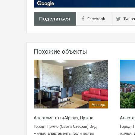
Поделиться
Facebook
Twitte
Похожие объекты
Аренда
Апартаменты «Alpina», Пржно
Апарта
Город: Пржно (Свети Стефан) Вид
Город: 
жилья: апартаменты Количество
жилья: 