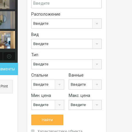
Расположение
Введите
Вид
Введите
Тип
Введите
таменты
Спальни
Ванные
Введите
Введите
Print
Мин. цена
Макс. цена
Введите
Введите
Характеристики объекта