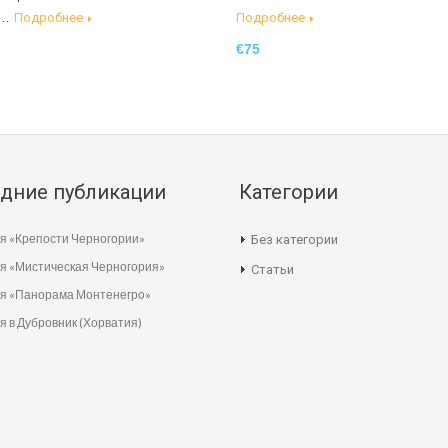
:…
Подробнее
Подробнее
€75
дние публикации
Категории
я «Крепости Черногории»
Без категории
я «Мистическая Черногория»
Статьи
ия «Панорама Монтенегро»
я в Дубровник (Хорватия)