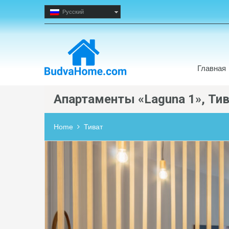
Русский
Главная
Апартаменты «Laguna 1», Ти
Home
Тиват