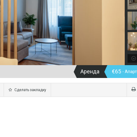
Аренда
€65
- Апар
Сделать закладку