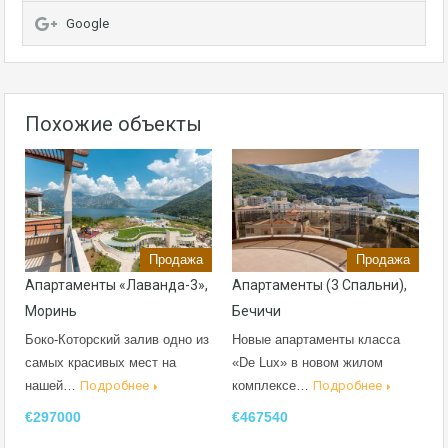
Google
Похожие объекты
Продажа
Продажа
Апартаменты «Лаванда-3»,
Апартаменты (3 Спальни),
Моринь
Бечичи
Боко-Которский залив одно из
Новые апартаменты класса
самых красивых мест на
«De Lux» в новом жилом
нашей…
Подробнее
комплексе…
Подробнее
€297000
€467540