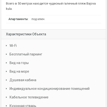
Всего в 50 метрах находится чудесный галечный пляж Bajova
kula.
Апартаменты:
под ключ
Характеристики Объекта
Wi-Fi
Бесплатный паркинг
Вид на горы
Вид на море
Душевая кабина
Индивидуальное кондиционирование помещений
Кабельное телевидение
Кухонная утварь