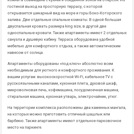
гостиной выход на просторную террасу, с которой
открывается шикарный вид на море и горы Боко-Которского
залива. Две отдельные спальные комнаты. В одной большая
двуспальная кровать размера king size, в другой две
односпальные кровати. Также апартаменты имеют 2 отдельных
санузла и душевую кабину. Терраса оборудована удобной
мебелью для комфортного отдыха, а также автоматическим
навесом от солнца.
Апартаменты оборудованы «под ключ» абсолютно всем
необходимым для уютного и комфортного проживания. К
вашим услугам: высокоскоростной Wi-Fi, кабельное TV с
русскоязычными каналами, кухонная плита, духовой шкаф,
микроволновая печь, кофемашина, посудомоечная машина,
стиральная машина, кухонная утварь, электрочайник, утюг.
На территории комплекса расположены два каменных мангала,
на которых можно приготовить отличный шашлык или
барбекю. Также апартаменты имеют отдельное парковочное
место на паркинге.