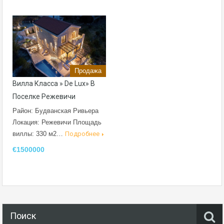
Продажа
Вилла Класса » De Lux» В
Поселке Режевичи
Район: Будванская Ривьера
Локация: Режевичи Площадь
виллы: 330 м2…
Подробнее
€1500000
Поиск