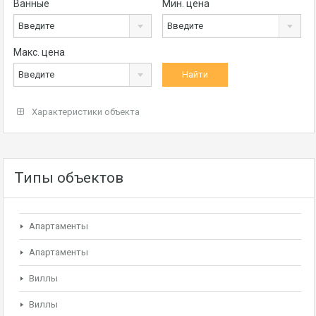
Ванные
Мин. цена
Введите
Введите
Макс. цена
Введите
Характеристики объекта
Типы объектов
Апартаменты
Апартаменты
Виллы
Виллы