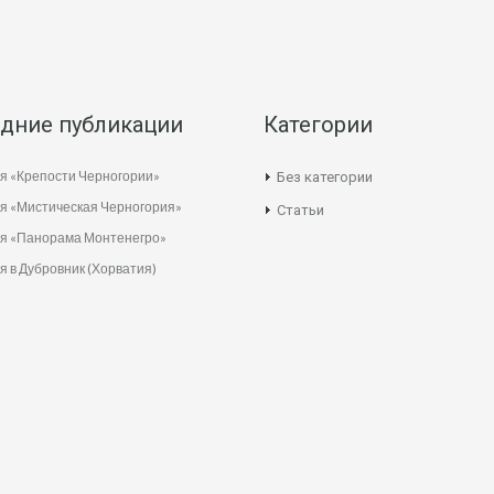
дние публикации
Категории
я «Крепости Черногории»
Без категории
я «Мистическая Черногория»
Статьи
ия «Панорама Монтенегро»
я в Дубровник (Хорватия)