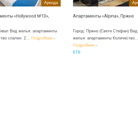
Аренда
Ар
менты «Hollywood №10»,
Апартаменты «Alpina», Пржно
Тиват Вид жилья: апартаменты
Город: Пржно (Свети Стефан) Вид
ство спален: 2…
Подробнее
жилья: апартаменты Количество
Подробнее
€70