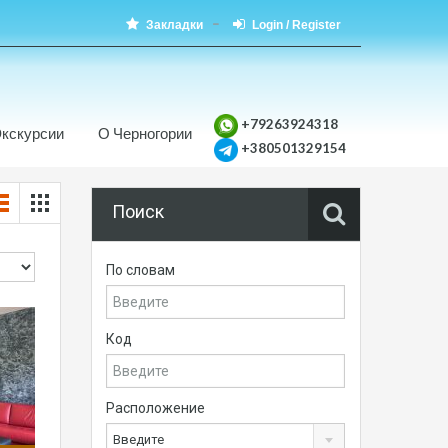
Закладки
Login / Register
+79263924318
кскурсии
О Черногории
+380501329154
Поиск
По словам
Код
Расположение
Введите