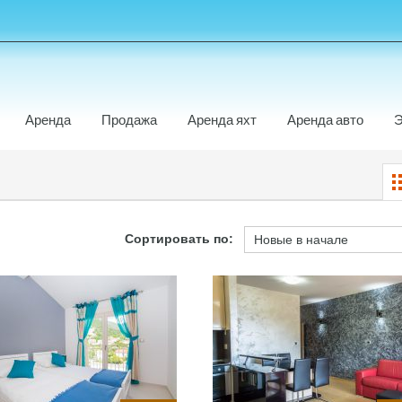
Аренда
Продажа
Аренда яхт
Аренда авто
Э
Сортировать по: