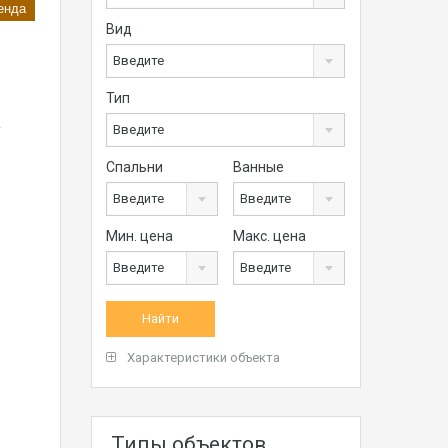
енда
Вид
Введите
Тип
…
Введите
Спальни
Ванные
Введите
Введите
Мин. цена
Макс. цена
Введите
Введите
Характеристики объекта
Типы объектов