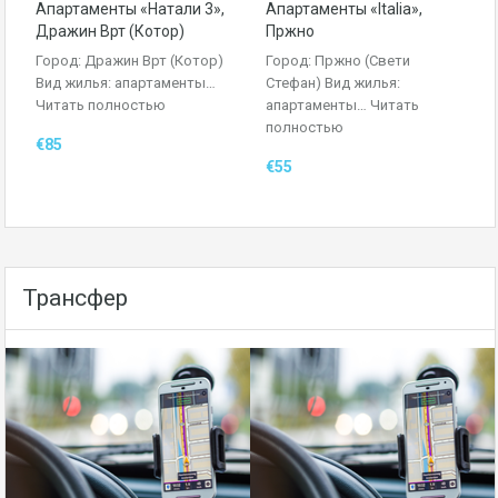
Апартаменты «Натали 3»,
Апартаменты «Italia»,
Дражин Врт (Котор)
Пржно
Город: Дражин Врт (Котор)
Город: Пржно (Свети
Вид жилья: апартаменты…
Стефан) Вид жилья:
Читать полностью
апартаменты…
Читать
полностью
€85
€55
Трансфер