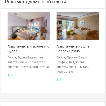
Рекомендуемые объекты
Апартаменты «Гармония»,
Апартаменты «Stone
Будва
Bridge», Пржно
Город: Будва Вид жилья:
Город: Пржно (Свети
апартаменты Количество
Стефан) Вид жилья:
спален:…
Читать полностью
апартаменты…
Читать
полностью
€80
€90